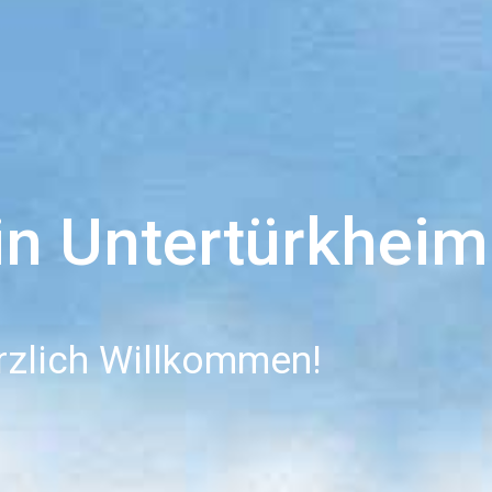
n Untertürkheim 
rzlich Willkommen!