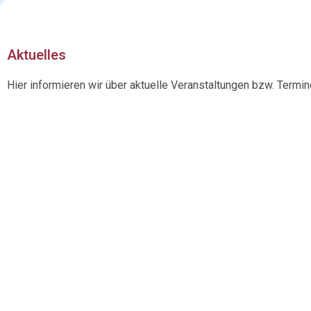
Aktuelles
Hier informieren wir über aktuelle Veranstaltungen bzw. Term
Untertürkheim tanz
für all