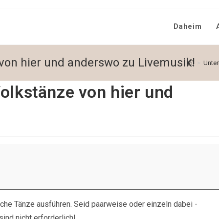
Daheim
 von hier und anderswo zu Livemusik!
>
Unter
olkstänze von hier und
he Tänze ausführen. Seid paarweise oder einzeln dabei -
ind nicht erforderlich!