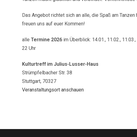
und
anderswo
Das Angebot richtet sich an alle, die Spaß am Tanzen
zu
freuen uns auf euer Kommen!
Livemusik!
alle
Termine 2026
im Überblick: 14.01., 11.02., 11.03., 
22 Uhr
Kulturtreff im Julius-Lusser-Haus
Strümpfelbacher Str. 38
Stuttgart
,
70327
Veranstaltungsort anschauen