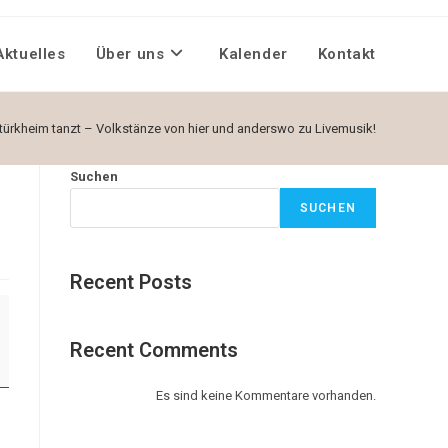
Aktuelles
Über uns
Kalender
Kontakt
türkheim tanzt – Volkstänze von hier und anderswo zu Livemusik!
Suchen
SUCHEN
Recent Posts
Recent Comments
Es sind keine Kommentare vorhanden.