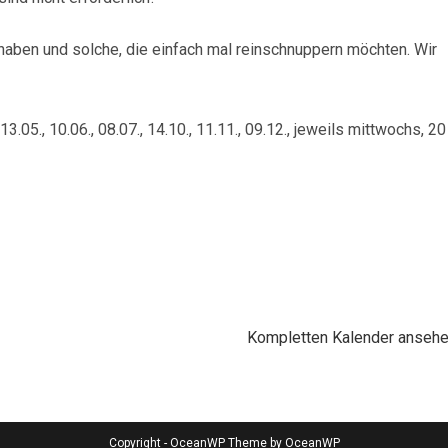
 haben und solche, die einfach mal reinschnuppern möchten. Wir
13.05., 10.06., 08.07., 14.10., 11.11., 09.12., jeweils mittwochs, 20
Kompletten Kalender anseh
Copyright - OceanWP Theme by OceanWP