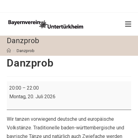
Zum
Inhalt
springen
Danzprob
>
Danzprob
Danzprob
Danzprob
20:00
–
22:00
Montag, 20. Juli 2026
Wir tanzen vorwiegend deutsche und europäische
Volkstänze. Traditionelle baden-württembergische und
bayrische Tänze und natürlich auch Zwiefache werden