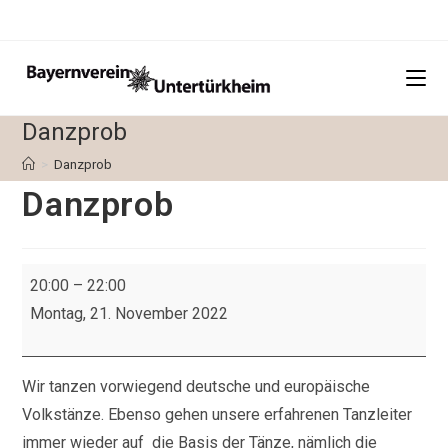
Zum
Inhalt
springen
Danzprob
>
Danzprob
Danzprob
Danzprob
20:00
–
22:00
Montag, 21. November 2022
Wir tanzen vorwiegend deutsche und europäische
Volkstänze. Ebenso gehen unsere erfahrenen Tanzleiter
immer wieder auf die Basis der Tänze, nämlich die