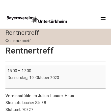
Zum
Inhalt
springen
Rentnertreff
>
Rentnertreff
Rentnertreff
Rentnertreff
15:00
–
17:00
Donnerstag, 19. Oktober 2023
Vereinsstüble im Julius-Lusser-Haus
Strümpfelbacher Str. 38
Stuttgart
,
70327