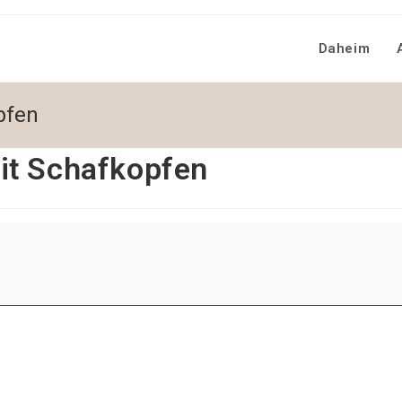
Daheim
pfen
it Schafkopfen