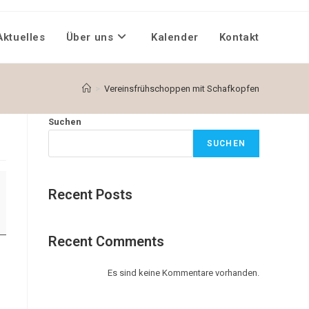
Aktuelles
Über uns
Kalender
Kontakt
>
Vereinsfrühschoppen mit Schafkopfen
Suchen
SUCHEN
Recent Posts
Recent Comments
Es sind keine Kommentare vorhanden.