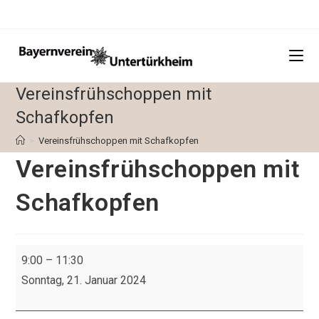
Zum
Inhalt
springen
Vereinsfrühschoppen mit
Schafkopfen
>
Vereinsfrühschoppen mit Schafkopfen
Vereinsfrühschoppen mit
Schafkopfen
Vereinsfrühschoppen
9:00
–
11:30
mit
Sonntag, 21. Januar 2024
Schafkopfen