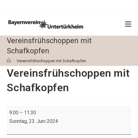
Zum
Inhalt
springen
Vereinsfrühschoppen mit
Schafkopfen
>
Vereinsfrühschoppen mit Schafkopfen
Vereinsfrühschoppen mit
Schafkopfen
Vereinsfrühschoppen
9:00
–
11:30
mit
Sonntag, 23. Juni 2024
Schafkopfen