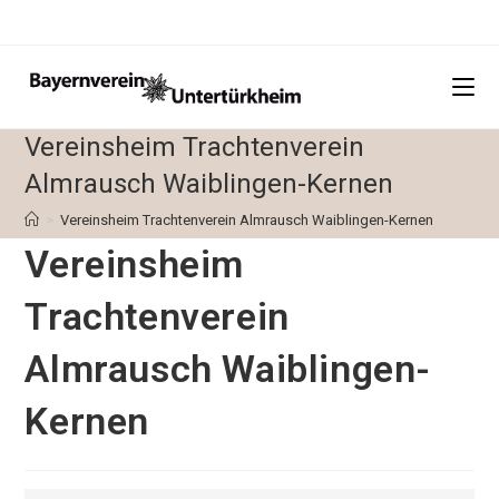
Zum
Inhalt
springen
Vereinsheim Trachtenverein
Almrausch Waiblingen-Kernen
>
Vereinsheim Trachtenverein Almrausch Waiblingen-Kernen
Vereinsheim
Trachtenverein
Almrausch Waiblingen-
Kernen